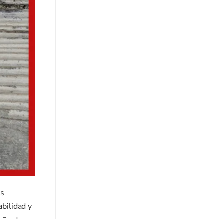
es
abilidad y