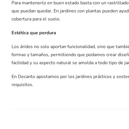
Para mantenerlo en buen estado basta con un rastrillado o
que puedan quedar. En jardines con plantas pueden ayuda
cobertura para el suelo.
Estética que perdura
Los áridos no solo aportan funcionalidad, sino que tambi
formas y tamaños, permitiendo que podamos crear diseño
facilidad y su aspecto natural se amolda a todo tipo de ja
En Decanto apostamos por los jardines prácticos y sosten
requisitos.