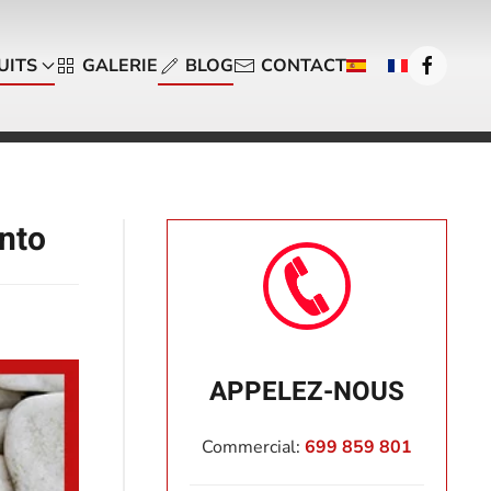
UITS
GALERIE
BLOG
CONTACT
ento
APPELEZ-NOUS
Commercial:
699 859 801