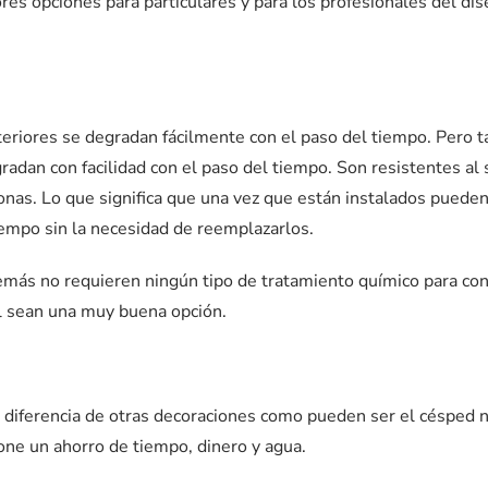
es opciones para particulares y para los profesionales del di
xteriores se degradan fácilmente con el paso del tiempo. Pero t
gradan con facilidad con el paso del tiempo. Son resistentes al s
sonas. Lo que significa que una vez que están instalados puede
iempo sin la necesidad de reemplazarlos.
demás no requieren ningún tipo de tratamiento químico para co
l sean una muy buena opción.
diferencia de otras decoraciones como pueden ser el césped n
pone un ahorro de tiempo, dinero y agua.