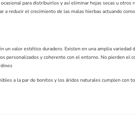
casional para distribuirlos y así eliminar hojas secas u otros 
r a reducir el crecimiento de las malas hierbas actuando com
én un valor estético duradero. Existen en una amplia variedad d
s personalizados y coherente con el entorno. No pierden el c
rdines
ibles a la par de bonitos y los áridos naturales cumplen con t