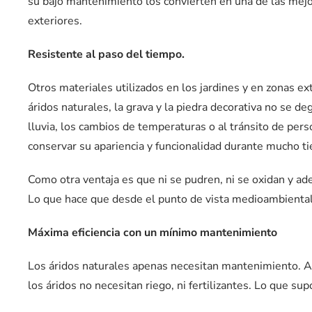
su bajo mantenimiento los convierten en una de las mejor
exteriores.
Resistente al paso del tiempo.
Otros materiales utilizados en los jardines y en zonas e
áridos naturales, la grava y la piedra decorativa no se de
lluvia, los cambios de temperaturas o al tránsito de per
conservar su apariencia y funcionalidad durante mucho t
Como otra ventaja es que ni se pudren, ni se oxidan y a
Lo que hace que desde el punto de vista medioambienta
Máxima eficiencia con un mínimo mantenimiento
Los áridos naturales apenas necesitan mantenimiento. A 
los áridos no necesitan riego, ni fertilizantes. Lo que su